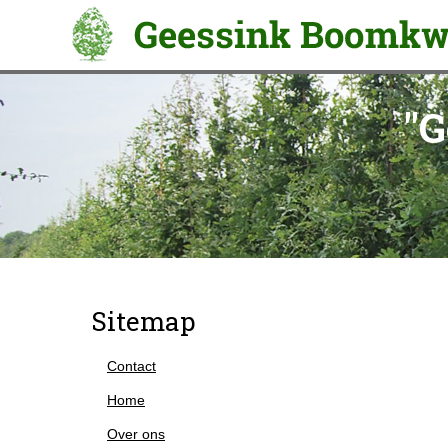
"G
Sitemap
Contact
Home
Over ons