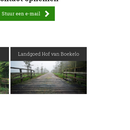
Stuur een e-mail
Landgoed Hof van Boekelo