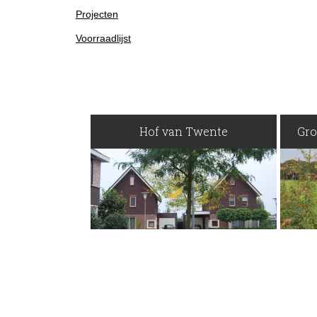
Projecten
Voorraadlijst
Hof van Twente
Gro