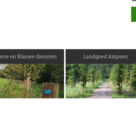
ene en Blauwe diensten
Landgoed Ampsen