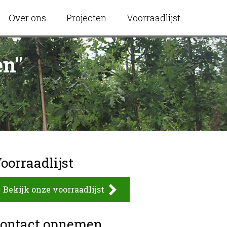
Over ons
Projecten
Voorraadlijst
en"
oorraadlijst
Bekijk onze voorraadlijst
ontact opnemen